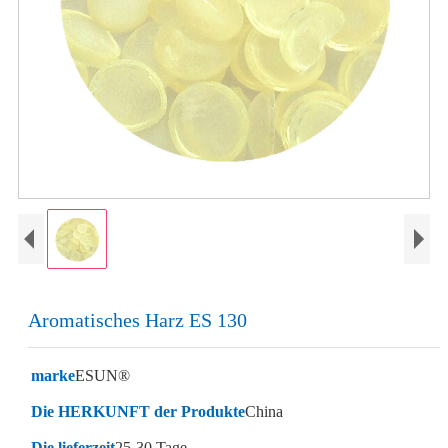
Aromatisches Harz ES 130
marke
ESUN®
Die HERKUNFT der Produkte
China
Die lieferzeit
25-30 Tage