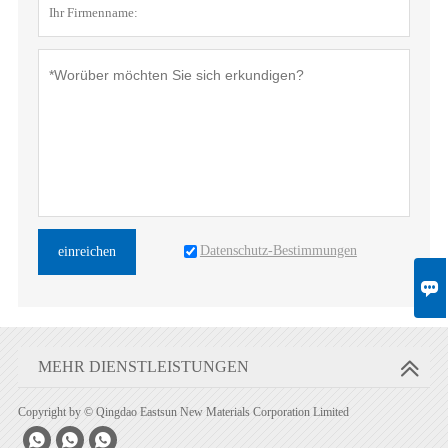
Datenschutz-Bestimmungen
einreichen

MEHR DIENSTLEISTUNGEN
Copyright by © Qingdao Eastsun New Materials Corporation Limited


