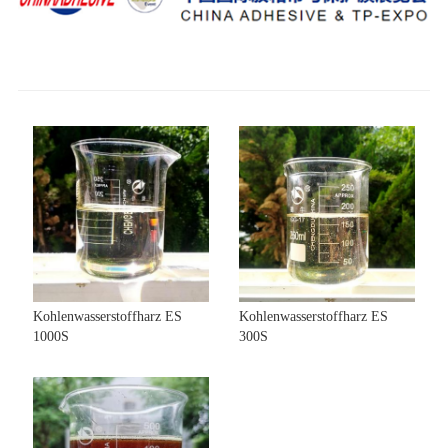
Kohlenwasserstoffharz ES
Kohlenwasserstoffharz ES
1000S
300S